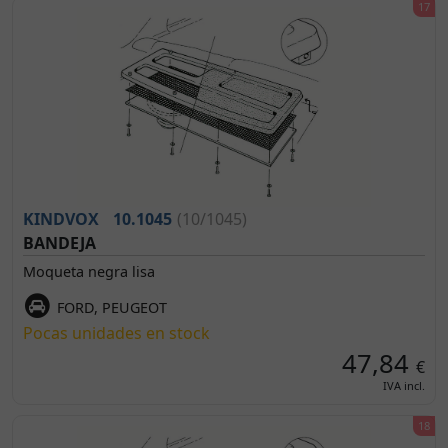
KINDVOX
10.1045
(10/1045)
BANDEJA
Moqueta negra lisa
FORD, PEUGEOT
Pocas unidades en stock
47,84
€
IVA incl.