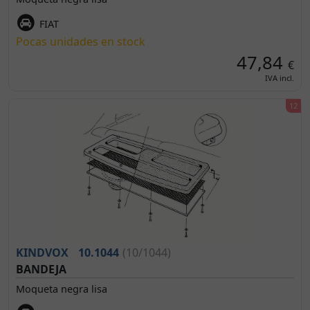
FIAT
Pocas unidades en stock
47,84
€
IVA incl.
KINDVOX
10.1044
(10/1044)
BANDEJA
Moqueta negra lisa