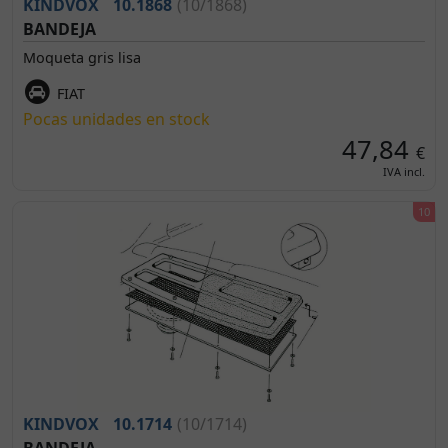
KINDVOX
10.1868
(10/1868)
BANDEJA
Moqueta gris lisa
FIAT
Pocas unidades en stock
47,84
€
IVA incl.
KINDVOX
10.1714
(10/1714)
BANDEJA