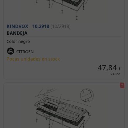
KINDVOX
10.2918
(10/2918)
BANDEJA
Color negro
CITROEN
Pocas unidades en stock
47,84
€
IVA incl.