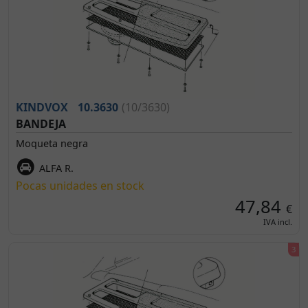
KINDVOX
10.3630
(10/3630)
BANDEJA
Moqueta negra
ALFA R.
Pocas unidades en stock
47,84
€
IVA incl.