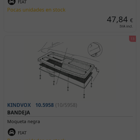
FIAT
Pocas unidades en stock
47,84
€
IVA incl.
KINDVOX
10.5958
(10/5958)
BANDEJA
Moqueta negra
FIAT