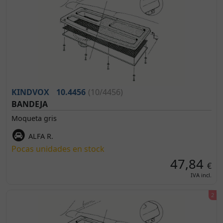
KINDVOX
10.4456
(10/4456)
BANDEJA
Moqueta gris
ALFA R.
Pocas unidades en stock
47,84
€
IVA incl.