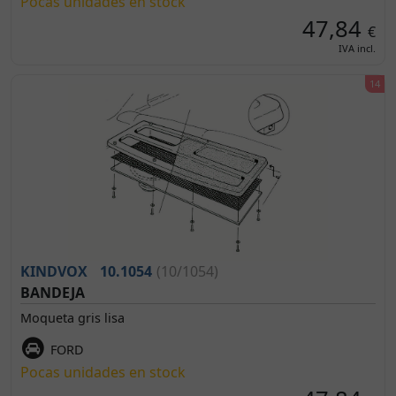
Pocas unidades en stock
47,84
€
IVA incl.
KINDVOX
10.1054
(10/1054)
BANDEJA
Moqueta gris lisa
FORD
Pocas unidades en stock