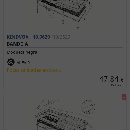
KINDVOX
10.3629
(10/3629)
BANDEJA
Moqueta negra
ALFA R.
Pocas unidades en stock
47,84
€
IVA incl.