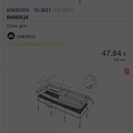
KINDVOX
10.3631
(10/3631)
BANDEJA
Color gris
DAEWOO
Pocas unidades en stock
47,84
€
IVA incl.