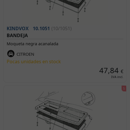
KINDVOX
10.1051
(10/1051)
BANDEJA
Moqueta negra acanalada
CITROEN
Pocas unidades en stock
47,84
€
IVA incl.