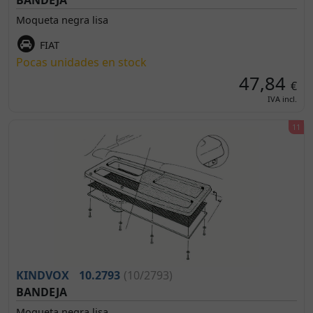
Moqueta negra lisa
FIAT
Pocas unidades en stock
47,84
€
IVA incl.
KINDVOX
10.2793
(10/2793)
BANDEJA
Moqueta negra lisa