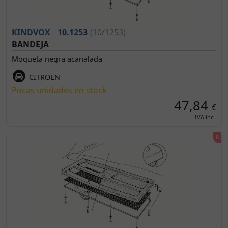
KINDVOX
10.1253
(10/1253)
BANDEJA
Moqueta negra acanalada
CITROEN
Pocas unidades en stock
47,84
€
IVA incl.