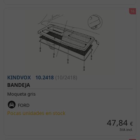
KINDVOX
10.2418
(10/2418)
BANDEJA
Moqueta gris
FORD
Pocas unidades en stock
47,84
€
IVA incl.