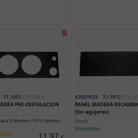
71.1952
(71/1952)
KINDVOX
71.1972
(71/19
DERA PRE-INSTALACION
PANEL MADERA RECAMBI
(Sin agujeros)
para 2 Woofers 10"+2 Medios
Stock
disponible
dades
11,97
€