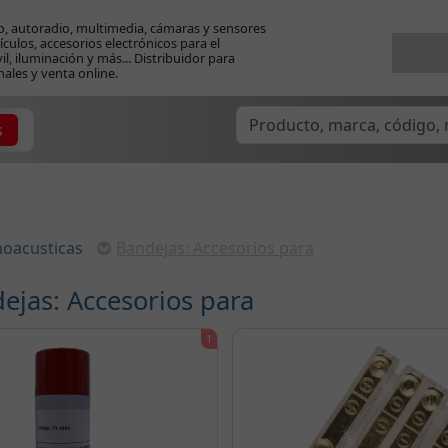
o, autoradio, multimedia, cámaras y sensores
ículos, accesorios electrónicos para el
l, iluminación y más... Distribuidor para
nales y venta online.
s
oacusticas
Bandejas: Accesorios para
jas: Accesorios para