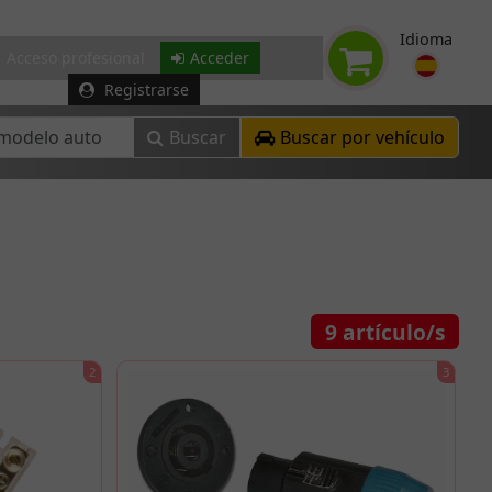
Idioma
Acceso profesional
Acceder
Registrarse
Buscar
Buscar por vehículo
9
artículo/s