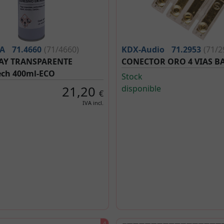
A
71.4660
(71/4660)
KDX-Audio
71.2953
(71/2
AY TRANSPARENTE
CONECTOR ORO 4 VIAS B
ech 400ml-ECO
Stock
21,20
disponible
€
IVA incl.