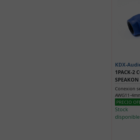
KDX-Audi
1PACK-2 
SPEAKON -
Conexion se
AWG11-4m
PRECIO OF
Stock
disponible