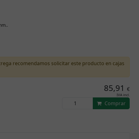
mm..
ntrega recomendamos solicitar este producto en cajas
85,91
€
IVA incl.
Comprar