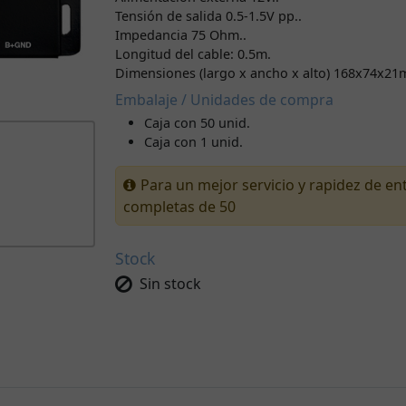
Tensión de salida 0.5-1.5V pp..
Impedancia 75 Ohm..
Longitud del cable: 0.5m.
Dimensiones (largo x ancho x alto) 168x74x21
Embalaje / Unidades de compra
Caja con 50 unid.
Caja con 1 unid.
Para un mejor servicio y rapidez de e
completas de 50
Stock
Sin stock