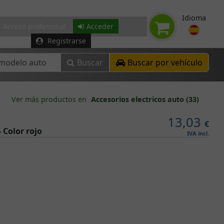
Idioma
Acceso profesional
Acceder
Registrarse
Buscar
Buscar por vehículo
Ver más productos en
Accesorios electricos auto (33)
13,03
€
Color rojo
IVA incl.