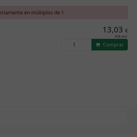
toriamente en múltiplos de 1
13,03
€
IVA incl.
Comprar