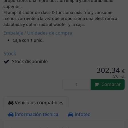
proporciona una repro ducción limpia y una durabilidad
superior..
El ampl ificador de clase D funciona más frío y consume
menos corriente a la vez que proporciona una elect rónica
adaptada y optimizada al woofer y la caja.
Embalaje / Unidades de compra
Caja con 1 unid.
Stock
Stock disponible
302,34
€
IVA incl.
Comprar
Vehículos compatibles
Información técnica
Infotec