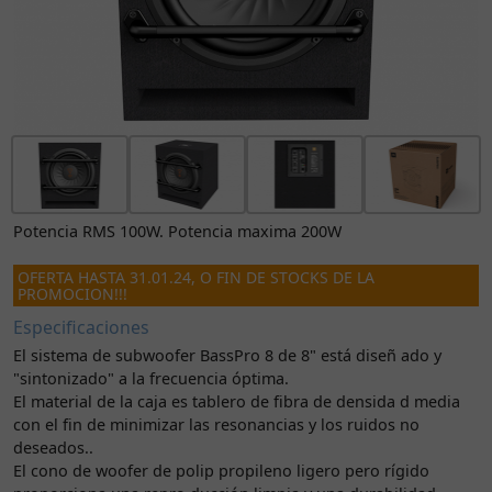
Potencia RMS 100W. Potencia maxima 200W
OFERTA HASTA 31.01.24, O FIN DE STOCKS DE LA
PROMOCION!!!
Especificaciones
El sistema de subwoofer BassPro 8 de 8" está diseñ ado y
"sintonizado" a la frecuencia óptima.
El material de la caja es tablero de fibra de densida d media
con el fin de minimizar las resonancias y los ruidos no
deseados..
El cono de woofer de polip propileno ligero pero rígido