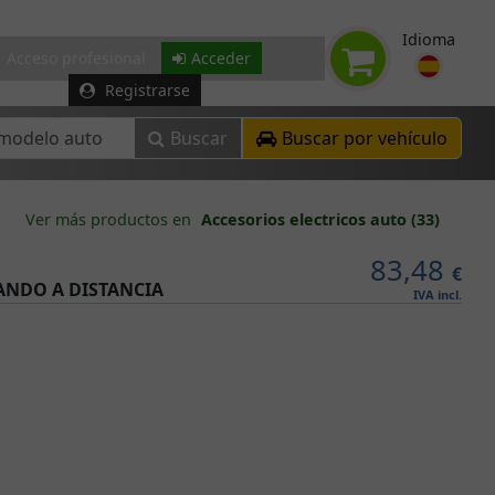
Idioma
Acceso profesional
Acceder
Registrarse
Buscar
Buscar por vehículo
Ver más productos en
Accesorios electricos auto (33)
83,48
€
ANDO A DISTANCIA
IVA incl.