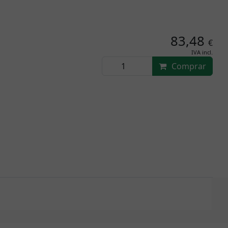
83,48
€
IVA incl.
Comprar