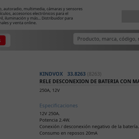
o, autoradio, multimedia, cámaras y sensores
ículos, accesorios electrónicos para el
l, iluminación y más... Distribuidor para
nales y venta online.
s
KINDVOX
33.8263
(8263)
RELE DESCONEXION DE BATERIA CON M
250A, 12V
Especificaciones
12V 250A.
Potencia 2.4W.
Conexión / desconexión negativo de la batería.
Consumo en reposos 20mA