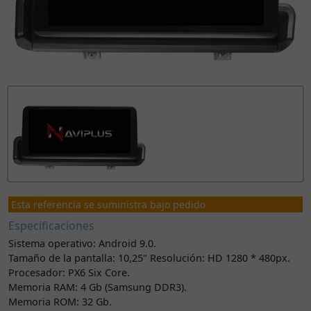
Esta referencia se suministra bajo pedido
Especificaciones
Sistema operativo: Android 9.0.
Tamaño de la pantalla: 10,25" Resolución: HD 1280 * 480px.
Procesador: PX6 Six Core.
Memoria RAM: 4 Gb (Samsung DDR3).
Memoria ROM: 32 Gb.