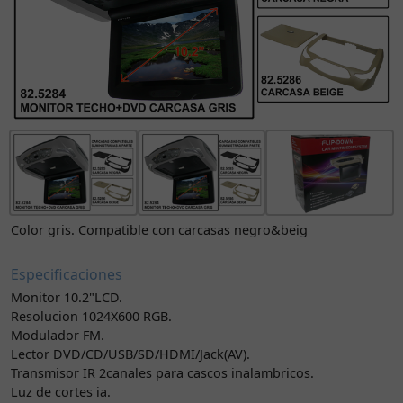
Color gris. Compatible con carcasas negro&beig
Especificaciones
Monitor 10.2"LCD.
Resolucion 1024X600 RGB.
Modulador FM.
Lector DVD/CD/USB/SD/HDMI/Jack(AV).
Transmisor IR 2canales para cascos inalambricos.
Luz de cortes ia.