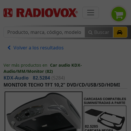
Buscar
Volver a los resultados
Ver más productos en
Car audio KDX-
Audio/MM/Monitor (82)
KDX-Audio
82.5284
(5284)
MONITOR TECHO TFT 10,2" DVD/CD/USB/SD/HDMI