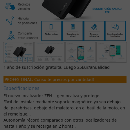
1 año de suscripción gratuita. Luego 25Eur/anualidad
PROFESIONAL: Consulte precios por cantidad!
Especificaciones
El nuevo localizador ZEN L geolocaliza y protege..
Fácil de instalar mediante soporte magnético ya sea debajo
del parabrisas, debajo del maletero, en el baúl de la moto, en
el remolque...
Autonomía récord comparado con otros localizadores de
hasta 1 año y se recarga en 2 horas..