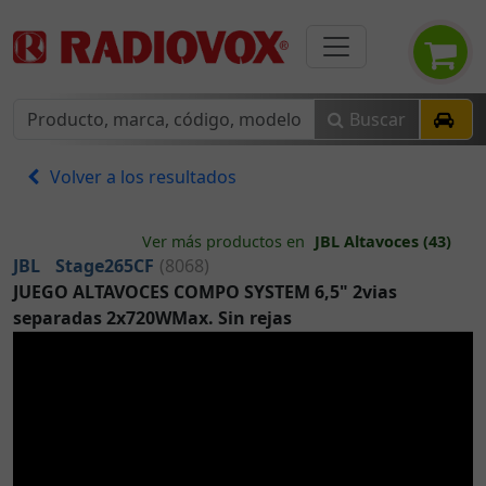
Buscar
Volver a los resultados
Ver más productos en
JBL Altavoces (43)
JBL
Stage265CF
(8068)
JUEGO ALTAVOCES COMPO SYSTEM 6,5" 2vias
separadas 2x720WMax. Sin rejas