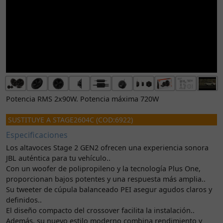
Potencia RMS 2x90W. Potencia máxima 720W
SUSTITUYE A STAGE2604C (COD:6922)
Especificaciones
Los altavoces Stage 2 GEN2 ofrecen una experiencia sonora
JBL auténtica para tu vehículo..
Con un woofer de polipropileno y la tecnología Plus One,
proporcionan bajos potentes y una respuesta más amplia..
Su tweeter de cúpula balanceado PEI asegur agudos claros y
definidos..
El diseño compacto del crossover facilita la instalación..
Además, su nuevo estilo moderno combina rendimiento y