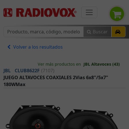
Buscar
Volver a los resultados
Ver más productos en
JBL Altavoces (43)
JBL
CLUB8622F
(7107)
JUEGO ALTAVOCES COAXIALES 2Vias 6x8"/5x7"
180WMax