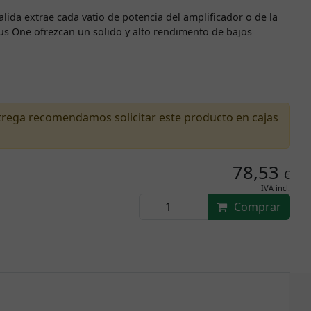
lida extrae cada vatio de potencia del amplificador o de la
lus One ofrezcan un solido y alto rendimento de bajos
ntrega recomendamos solicitar este producto en cajas
78,53
€
IVA incl.
Comprar