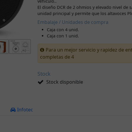
vehículo..
El diseño DCR de 2 ohmios y elevado nivel de sa
unidad principal y permite que los altavoces P
Embalaje / Unidades de compra
Caja con 4 unid.
Caja con 1 unid.
Para un mejor servicio y rapidez de e
completas de 4
Stock
Stock disponible
a
Infotec