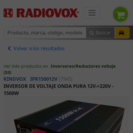
Buscar
Volver a los resultados
Ver más productos en
Inversores/Reductores voltaje
(53)
KINDVOX
IPR150012V
(7945)
INVERSOR DE VOLTAJE ONDA PURA 12V->220V -
1500W