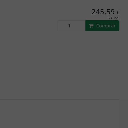
245,59
€
IVA incl.
Comprar