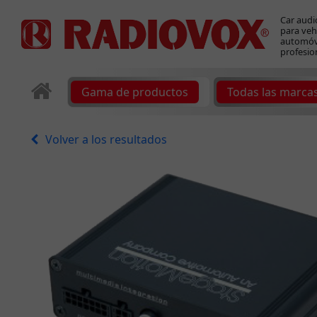
Car audi
para veh
automóvi
profesio
Gama de productos
Todas las marca
Volver a los resultados