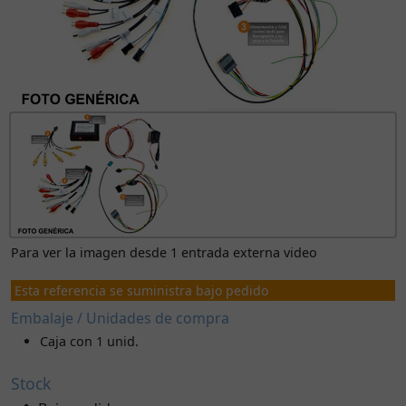
Para ver la imagen desde 1 entrada externa video
Esta referencia se suministra bajo pedido
Embalaje / Unidades de compra
Caja con 1 unid.
Stock