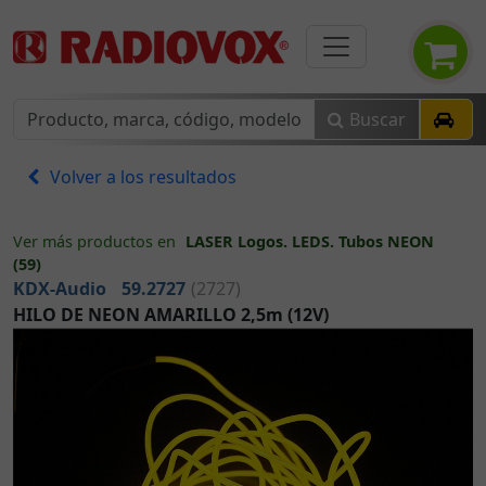
Buscar
Volver a los resultados
Ver más productos en
LASER Logos. LEDS. Tubos NEON
(59)
KDX-Audio
59.2727
(2727)
HILO DE NEON AMARILLO 2,5m (12V)