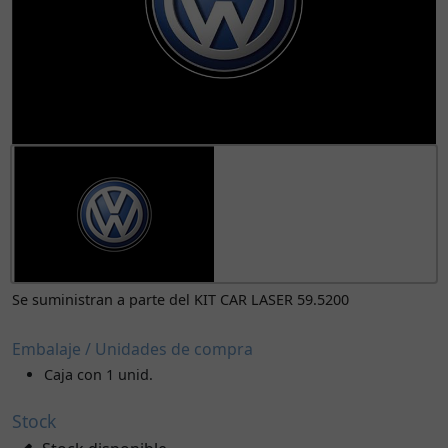
Se suministran a parte del KIT CAR LASER 59.5200
Embalaje / Unidades de compra
Caja con 1 unid.
Stock