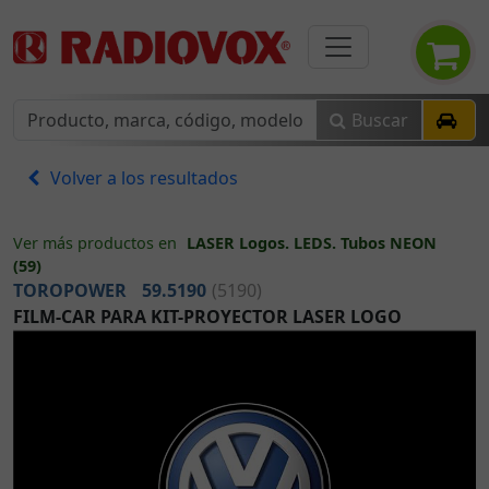
Buscar
Volver a los resultados
Ver más productos en
LASER Logos. LEDS. Tubos NEON
(59)
TOROPOWER
59.5190
(5190)
FILM-CAR PARA KIT-PROYECTOR LASER LOGO