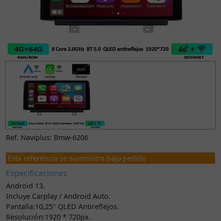
Ref. Naviplus: Bmw-6206
Esta referencia se suministra bajo pedido
Especificaciones
Android 13.
Incluye Carplay / Android Auto.
Pantalla:10,25" QLED Antireflejos.
Resolución:1920 * 720px.