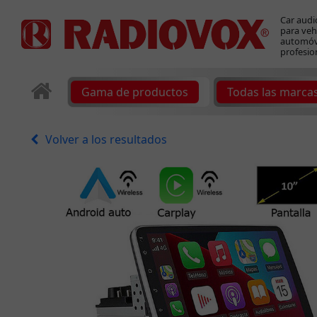
Car audi
para veh
automóvi
profesio
Gama de productos
Todas las marca
Volver a los resultados