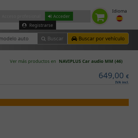
Idioma
Acceso profesional
Acceder
Registrarse
Buscar
Buscar por vehículo
Ver más productos en
NAVIPLUS Car audio MM (46)
649,00
€
IVA incl.