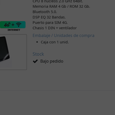
CPU 8 núcleos 2.0 GHz 64Bit.
Memoria RAM 4 Gb / ROM 32 Gb.
Bluetooth 5.0.
DSP EQ 32 Bandas.
Puerto para SIM 4G.
Chasis 1 DIN + ventilador
Embalaje / Unidades de compra
Caja con 1 unid.
Stock
Bajo pedido