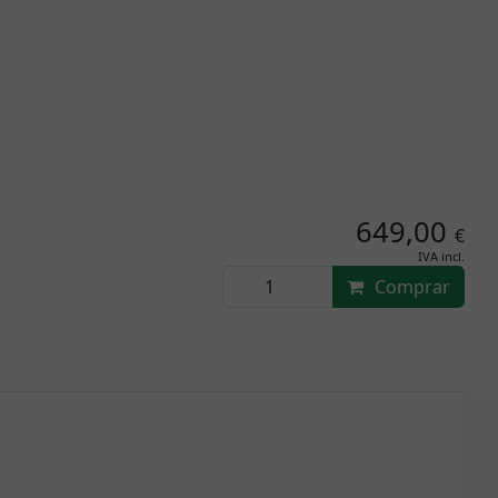
649,00
€
IVA incl.
Comprar