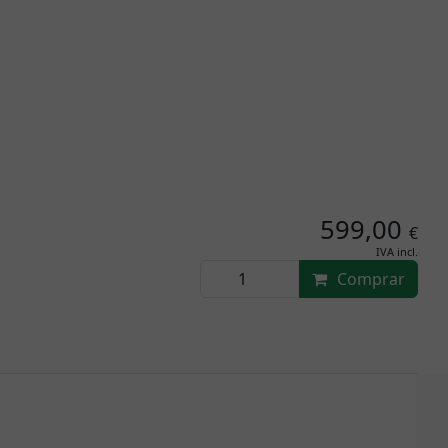
599,00
€
IVA incl.
Comprar