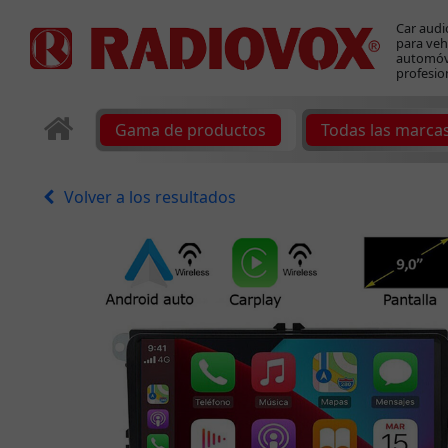
Car audi
para veh
automóvi
profesio
Gama de productos
Todas las marca
Volver a los resultados