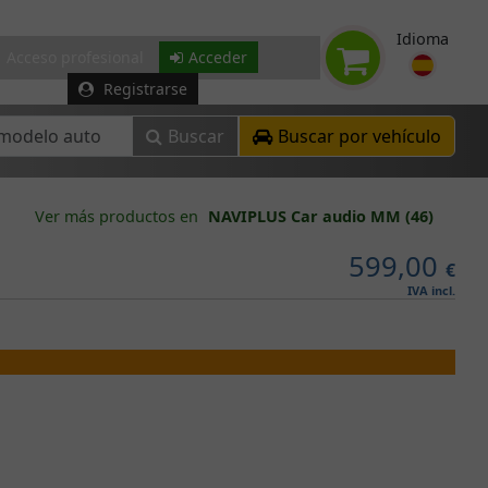
Idioma
Acceso profesional
Acceder
Registrarse
Buscar
Buscar por vehículo
Ver más productos en
NAVIPLUS Car audio MM (46)
599,00
€
IVA incl.