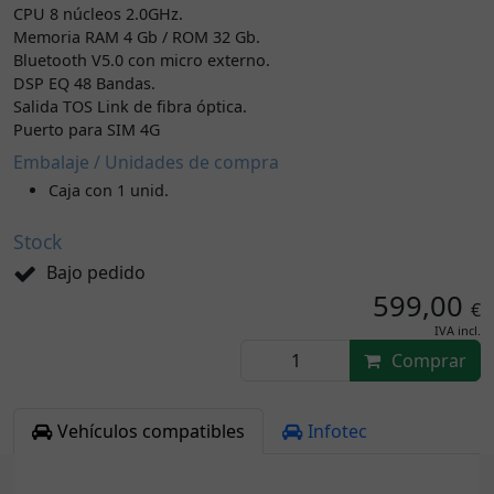
CPU 8 núcleos 2.0GHz.
Memoria RAM 4 Gb / ROM 32 Gb.
Bluetooth V5.0 con micro externo.
DSP EQ 48 Bandas.
Salida TOS Link de fibra óptica.
Puerto para SIM 4G
Embalaje / Unidades de compra
Caja con 1 unid.
Stock
Bajo pedido
599,00
€
IVA incl.
Comprar
Vehículos compatibles
Infotec