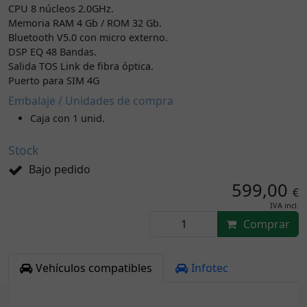
CPU 8 núcleos 2.0GHz.
Memoria RAM 4 Gb / ROM 32 Gb.
Bluetooth V5.0 con micro externo.
DSP EQ 48 Bandas.
Salida TOS Link de fibra óptica.
Puerto para SIM 4G
Embalaje / Unidades de compra
Caja con 1 unid.
Stock
Bajo pedido
599,00
€
IVA incl.
Comprar
Vehículos compatibles
Infotec