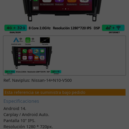
Ref. Naviplus: Nissan-14+N10-V500
Esta referencia se suministra bajo pedido
Especificaciones
Android 14.
Carplay / Android Auto.
Pantalla 10" IPS.
Resolución 1280 * 720px.