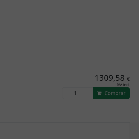
1309,58
€
IVA incl.
Comprar