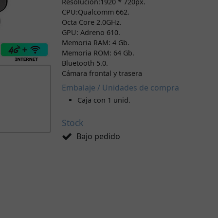
Resolución:1920 * 720px.
CPU:Qualcomm 662.
Octa Core 2.0GHz.
GPU: Adreno 610.
Memoria RAM: 4 Gb.
Memoria ROM: 64 Gb.
Bluetooth 5.0.
Cámara frontal y trasera
Embalaje / Unidades de compra
Caja con 1 unid.
Stock
Bajo pedido