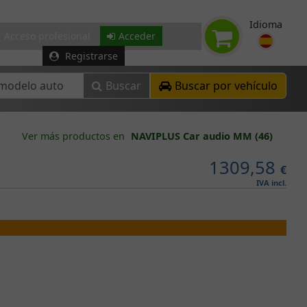
Idioma
Acceso profesional
Acceder
Registrarse
Buscar
Buscar por vehículo
Ver más productos en
NAVIPLUS Car audio MM (46)
1309,58
€
IVA incl.