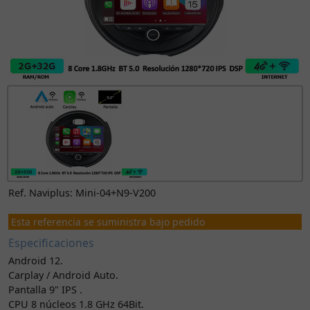
Ref. Naviplus: Mini-04+N9-V200
Esta referencia se suministra bajo pedido
Especificaciones
Android 12.
Carplay / Android Auto.
Pantalla 9" IPS .
CPU 8 núcleos 1.8 GHz 64Bit.