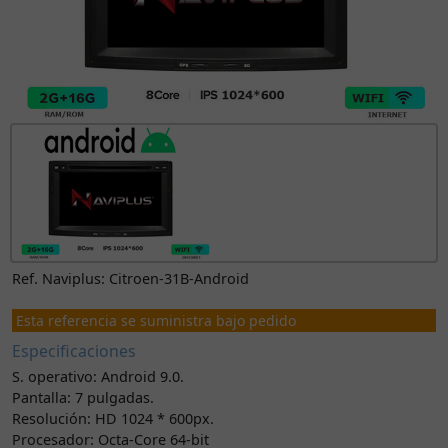
Ref. Naviplus: Citroen-31B-Android
Esta referencia se suministra bajo pedido
Especificaciones
S. operativo: Android 9.0.
Pantalla: 7 pulgadas.
Resolución: HD 1024 * 600px.
Procesador: Octa-Core 64-bit