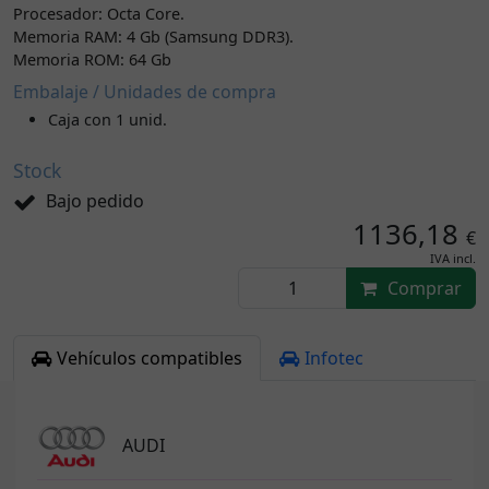
Procesador: Octa Core.
Memoria RAM: 4 Gb (Samsung DDR3).
Memoria ROM: 64 Gb
Embalaje / Unidades de compra
Caja con 1 unid.
Stock
Bajo pedido
1136,18
€
IVA incl.
Comprar
Vehículos compatibles
Infotec
AUDI