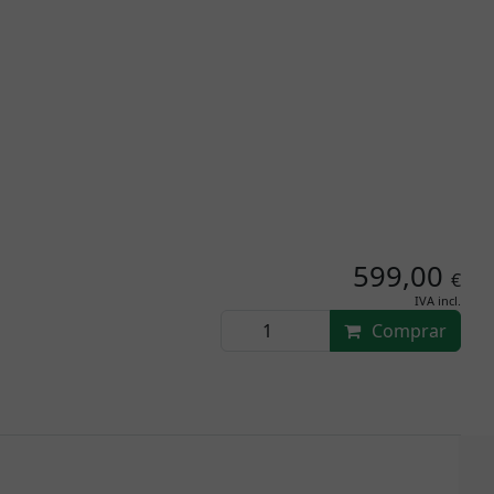
599,00
€
IVA incl.
Comprar