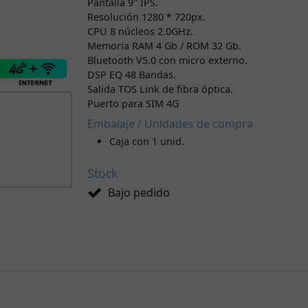
Pantalla 9" IPS.
Resolución 1280 * 720px.
CPU 8 núcleos 2.0GHz.
Memoria RAM 4 Gb / ROM 32 Gb.
Bluetooth V5.0 con micro externo.
DSP EQ 48 Bandas.
Salida TOS Link de fibra óptica.
Puerto para SIM 4G
Embalaje / Unidades de compra
Caja con 1 unid.
Stock
Bajo pedido