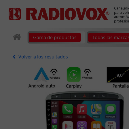
Car audi
para veh
automóvi
profesio
Gama de productos
Todas las marca
Volver a los resultados