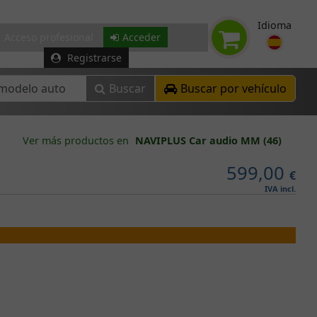
Idioma
Acceso profesional
Acceder
Registrarse
Buscar
Buscar por vehículo
Ver más productos en
NAVIPLUS Car audio MM (46)
599,00
€
IVA incl.