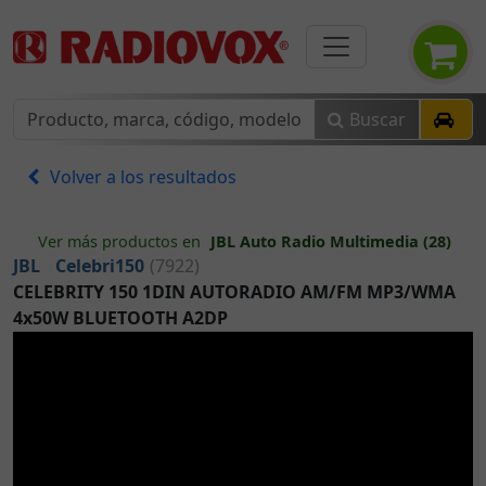
Buscar
Volver a los resultados
Ver más productos en
JBL Auto Radio Multimedia (28)
JBL
Celebri150
(7922)
CELEBRITY 150 1DIN AUTORADIO AM/FM MP3/WMA
4x50W BLUETOOTH A2DP