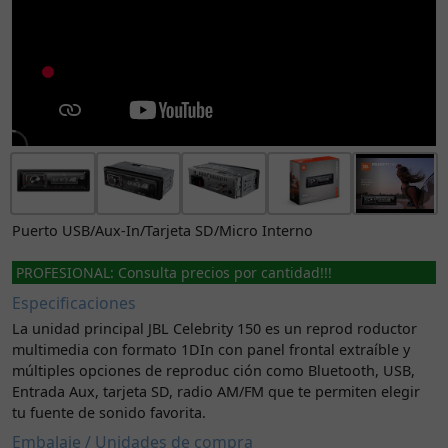
Puerto USB/Aux-In/Tarjeta SD/Micro Interno
PROFESIONAL: Consulta precios por cantidad!!!
Especificaciones
La unidad principal JBL Celebrity 150 es un reprod roductor
multimedia con formato 1DIn con panel frontal extraíble y
múltiples opciones de reproduc ción como Bluetooth, USB,
Entrada Aux, tarjeta SD, radio AM/FM que te permiten elegir
tu fuente de sonido favorita.
Embalaje / Unidades de compra