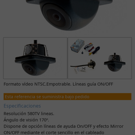
Formato vídeo NTSC.Empotrable. Líneas guía ON/OFF
Esta referencia se suministra bajo pedido
Especificaciones
Resolución 580TV lineas.
Ángulo de visión 170º.
Dispone de opción líneas de ayuda On/OFF y efecto Mirror
ON/OFF mediante el corte sencillo en el cableado