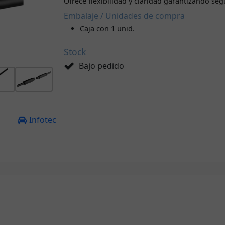
Ofrece flexibilidad y claridad garantizando seg
Embalaje / Unidades de compra
Caja con 1 unid.
Stock
Bajo pedido
a
Infotec