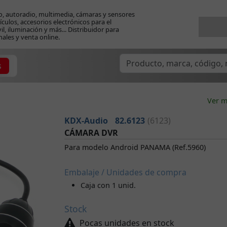
o, autoradio, multimedia, cámaras y sensores
ículos, accesorios electrónicos para el
l, iluminación y más... Distribuidor para
nales y venta online.
s
Ver m
KDX-Audio
82.6123
(6123)
CÁMARA DVR
Para modelo Android PANAMA (Ref.5960)
Embalaje / Unidades de compra
Caja con 1 unid.
Stock
Pocas unidades en stock