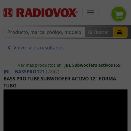
Buscar
Volver a los resultados
Ver más productos en
JBL Subwoofers activos (65)
JBL
BASSPRO12T
(7842)
BASS PRO TUBE SUBWOOFER ACTIVO 12" FORMA
TUBO