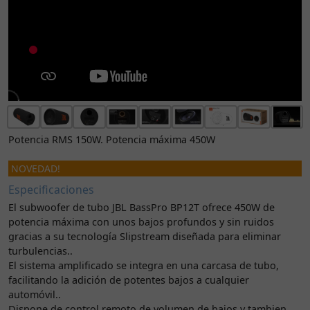
Potencia RMS 150W. Potencia máxima 450W
NOVEDAD!
Especificaciones
El subwoofer de tubo JBL BassPro BP12T ofrece 450W de
potencia máxima con unos bajos profundos y sin ruidos
gracias a su tecnología Slipstream diseñada para eliminar
turbulencias..
El sistema amplificado se integra en una carcasa de tubo,
facilitando la adición de potentes bajos a cualquier
automóvil..
Dispone de control remoto de volumen de bajos y tambien