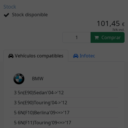
Stock
Stock disponible
101,45
€
IVA incl.
Comprar
Vehículos compatibles
Infotec
BMW
3 5n(E90)Sedan'04->'12
3 5n(E90)Touring'04->'12
5 6N(F10)Berlina'09<=>'17
5 6N(F11)Touring'09<=>'17