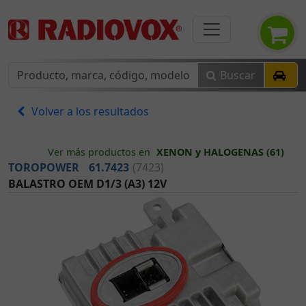
Buscar
Volver a los resultados
Ver más productos en
XENON y HALOGENAS (61)
TOROPOWER
61.7423
(7423)
BALASTRO OEM D1/3 (A3) 12V