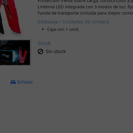
Protección frente sobre carga, cortocircuito y p
Linterna LED integrada con 3 modos de luz: fija
Funda de transporte incluida para mayor como
Embalaje / Unidades de compra
Caja con 1 unid.
Stock
Sin stock
a
Infotec