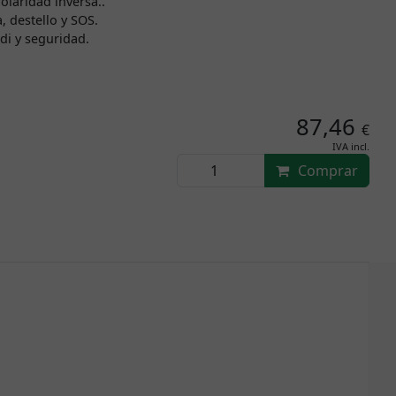
olaridad inversa..
, destello y SOS.
di y seguridad.
87,46
€
IVA incl.
Comprar