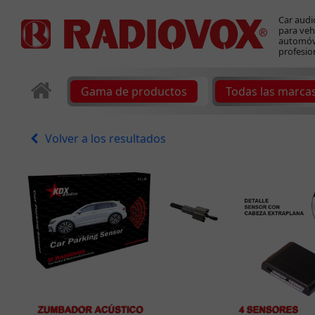
Car audi
para veh
automóvi
profesio
Gama de productos
Todas las marca
Volver a los resultados