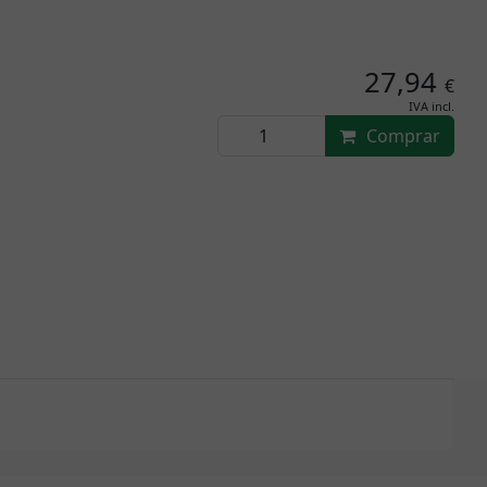
27,94
€
IVA incl.
Comprar