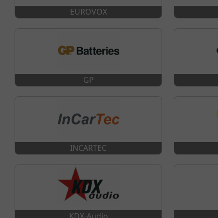
EUROVOX
GP
INCARTEC
KDX-Audio