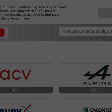
o, autoradio, multimedia, cámaras y sensores
ículos, accesorios electrónicos para el
l, iluminación y más... Distribuidor para
nales y venta online.
s
ACV
ALPINE