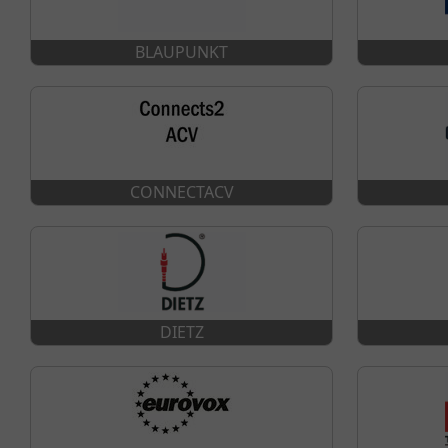
BLAUPUNKT
CONNECTACV
DIETZ