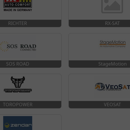
RICHTER
RX-SAT
SOS ROAD
StageMotion
TOROPOWER
VEOSAT