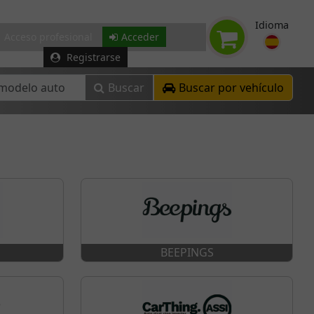
Idioma
Acceso profesional
Acceder
Registrarse
Buscar
Buscar por vehículo
BEEPINGS