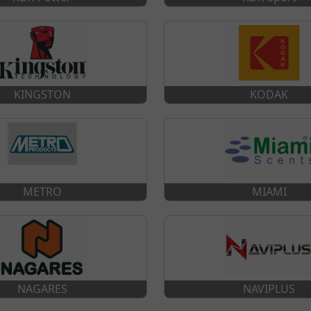
KINGSTON
KODAK
METRO
MIAMI
NAGARES
NAVIPLUS