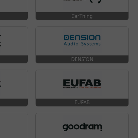
CarThing
DENSION
EUFAB