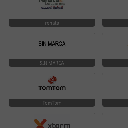
renata
SIN MARCA
TomTom