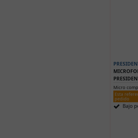
PRESIDEN
MICROFO
PRESIDEN
Micro comp
Esta refere
pedido
Bajo p