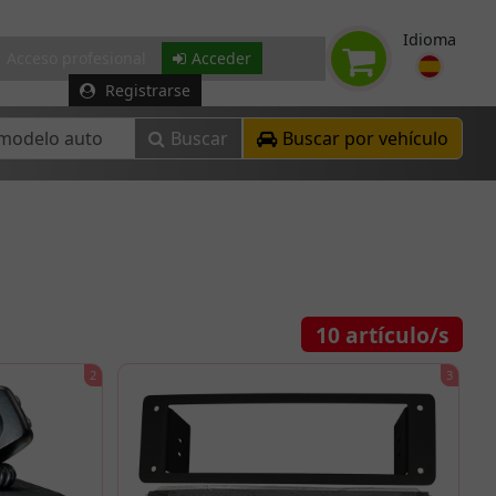
Idioma
Acceso profesional
Acceder
Registrarse
Buscar
Buscar por vehículo
10
artículo/s