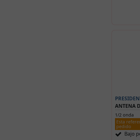
PRESIDEN
ANTENA D
1/2 onda
Esta refere
pedido
Bajo p