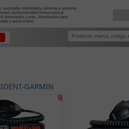
o, autoradio, multimedia, cámaras y sensores
ículos, accesorios electrónicos para el
l, iluminación y más... Distribuidor para
nales y venta online.
s
IDENT-GARMIN