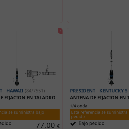
T
HAWAII
(84/7551)
PRESIDENT
KENTUCKY S
E FIJACION EN TALADRO
ANTENA DE FIJACION EN
1/4 onda
ncia se suministra bajo
Esta referencia se suministra
pedido
edido
77,00
Bajo pedido
€