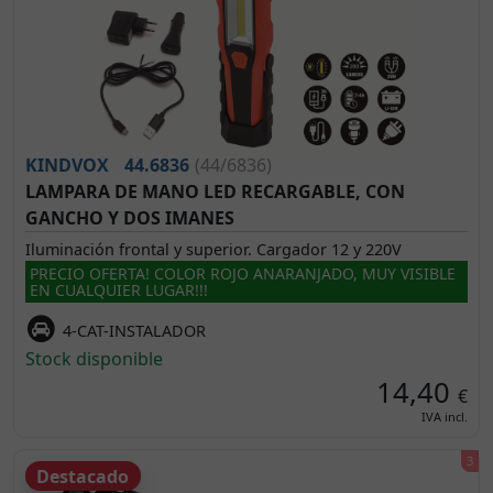
KINDVOX
44.6836
(44/6836)
LAMPARA DE MANO LED RECARGABLE, CON
GANCHO Y DOS IMANES
Iluminación frontal y superior. Cargador 12 y 220V
PRECIO OFERTA! COLOR ROJO ANARANJADO, MUY VISIBLE
EN CUALQUIER LUGAR!!!
4-CAT-INSTALADOR
Stock disponible
14,40
€
IVA incl.
Destacado