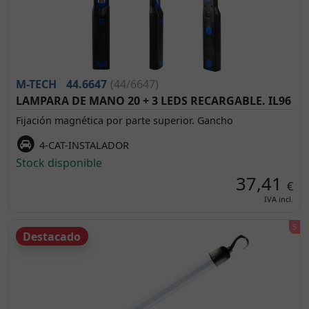
M-TECH
44.6647
(44/6647)
LAMPARA DE MANO 20 + 3 LEDS RECARGABLE. IL96
Fijación magnética por parte superior. Gancho
4-CAT-INSTALADOR
Stock disponible
37,41
€
IVA incl.
Destacado