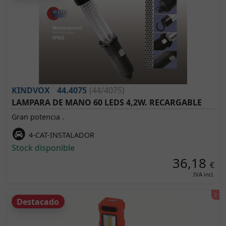
KINDVOX
44.4075
(44/4075)
LAMPARA DE MANO 60 LEDS 4,2W. RECARGABLE
Gran potencia .
4-CAT-INSTALADOR
Stock disponible
36,18
€
IVA incl.
Destacado