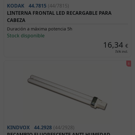
KODAK
44.7815
(44/7815)
LINTERNA FRONTAL LED RECARGABLE PARA
CABEZA
Duración a máxima potencia 5h
Stock disponible
16,34
€
IVA incl.
KINDVOX
44.2928
(44/2928)
RECAMBIO FLUORESCENTE ANTI-HUMEDAD