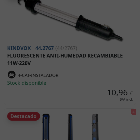
KINDVOX
44.2767
(44/2767)
FLUORESCENTE ANTI-HUMEDAD RECAMBIABLE
11W-220V
4-CAT-INSTALADOR
Stock disponible
10,96
€
IVA incl.
Destacado