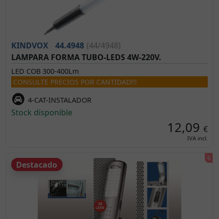
KINDVOX
44.4948
(44/4948)
LAMPARA FORMA TUBO-LEDS 4W-220V.
LED COB 300-400Lm
CONSULTE PRECIOS POR CANTIDAD!!!
4-CAT-INSTALADOR
Stock disponible
12,09
€
IVA incl.
Destacado