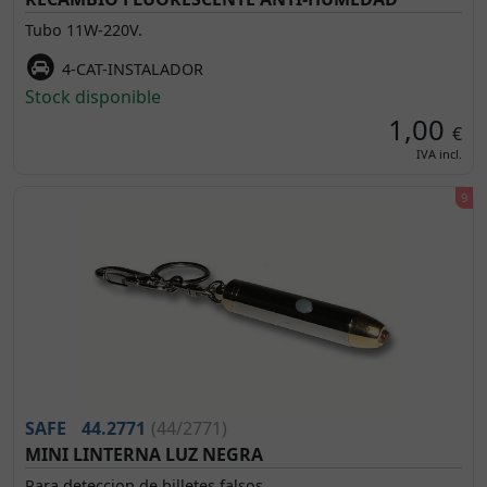
Tubo 11W-220V.
4-CAT-INSTALADOR
Stock disponible
1,00
€
IVA incl.
SAFE
44.2771
(44/2771)
MINI LINTERNA LUZ NEGRA
Para deteccion de billetes falsos