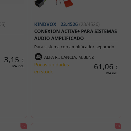
05)
KINDVOX
23.4526
(23/4526)
CONEXION ACTIVE+ PARA SISTEMAS
AUDIO AMPLIFICADO
Para sistema con amplificador separado
3,15
ALFA R., LANCIA, M.BENZ
€
Pocas unidades
61,06
IVA incl.
€
en stock
IVA incl.