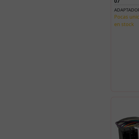
07
ADAPTADOR
Pocas uni
en stock