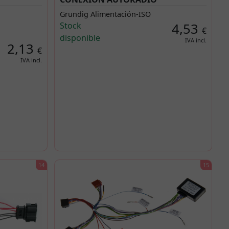
Grundig Alimentación-ISO
Stock
4,53
€
disponible
IVA incl.
2,13
€
IVA incl.