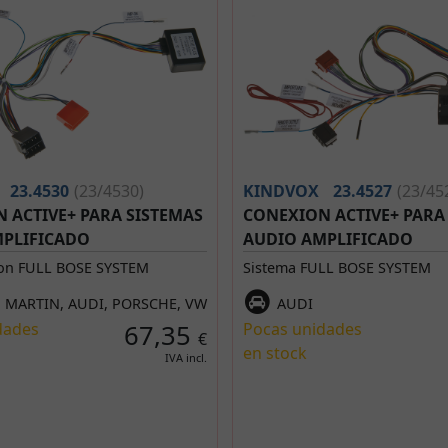
23.4530
(23/4530)
KINDVOX
23.4527
(23/45
 ACTIVE+ PARA SISTEMAS
CONEXION ACTIVE+ PARA
PLIFICADO
AUDIO AMPLIFICADO
on FULL BOSE SYSTEM
Sistema FULL BOSE SYSTEM
 MARTIN, AUDI, PORSCHE, VW
AUDI
dades
67,35
Pocas unidades
€
en stock
IVA incl.