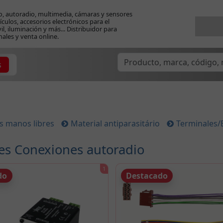
o, autoradio, multimedia, cámaras y sensores
ículos, accesorios electrónicos para el
l, iluminación y más... Distribuidor para
nales y venta online.
s
s manos libres
Material antiparasitário
Terminales/
es Conexiones autoradio
do
Destacado