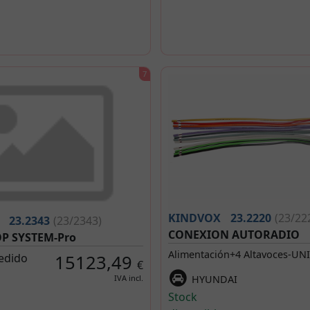
KINDVOX
23.2220
(23/22
23.2343
(23/2343)
CONEXION AUTORADIO
OP SYSTEM-Pro
Alimentación+4 Altavoces-UNI
edido
15123,49
€
HYUNDAI
IVA incl.
Stock