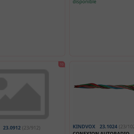
disponible
KINDVOX
23.1024
(23/10
23.0912
(23/912)
CONEXION AUTORADIO