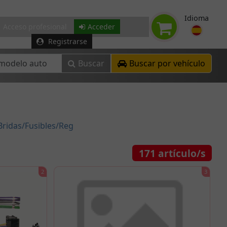
Idioma
Acceso profesional
Acceder
Registrarse
Buscar
Buscar por vehículo
Bridas/Fusibles/Reg
171
artículo/s