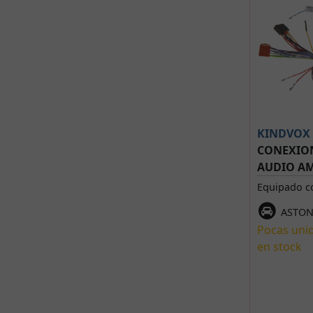
KINDVOX
CONEXION
AUDIO AM
Equipado c
ASTON
Pocas uni
en stock