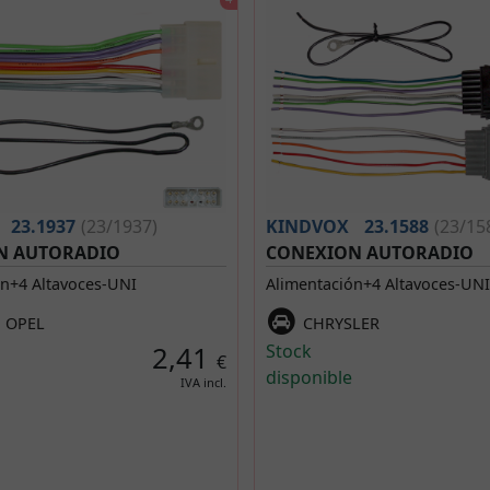
23.1937
(23/1937)
KINDVOX
23.1588
(23/15
N AUTORADIO
CONEXION AUTORADIO
ón+4 Altavoces-UNI
Alimentación+4 Altavoces-UNI
, OPEL
CHRYSLER
2,41
Stock
€
disponible
IVA incl.